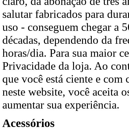
claro, da abonação de três
salutar fabricados para dur
uso - conseguem chegar a 50
décadas, dependendo da freq
horas/dia. Para sua maior ce
Privacidade da loja. Ao co
que você está ciente e com
neste website, você aceita 
aumentar sua experiência.
Acessórios