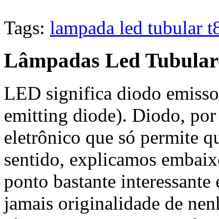
Tags:
lampada led tubular t
Lâmpadas Led Tubular
LED significa diodo emissor
emitting diode). Diodo, por
eletrônico que só permite q
sentido, explicamos embaixo
ponto bastante interessante
jamais originalidade de ne