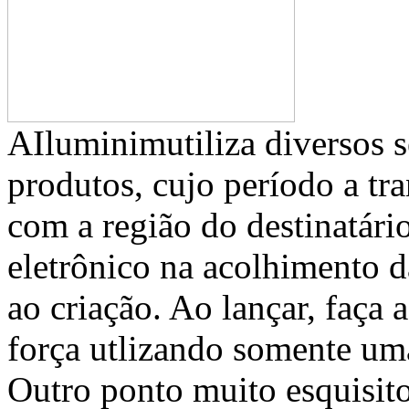
AIluminimutiliza diversos s
produtos, cujo período a tr
com a região do destinatário
eletrônico na acolhimento d
ao criação. Ao lançar, faça
força utlizando somente um
Outro ponto muito esquisito