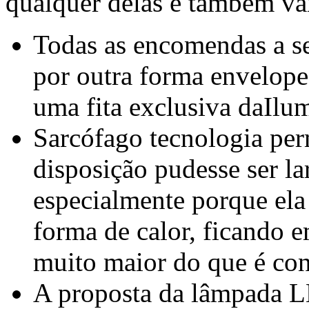
qualquer delas e também vam
Todas as encomendas a se
por outra forma envelope
uma fita exclusiva daIlu
Sarcófago tecnologia pe
disposição pudesse ser l
especialmente porque el
forma de calor, ficando 
muito maior do que é co
A proposta da lâmpada L