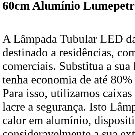
60cm Alumínio Lumepetr
A Lâmpada Tubular LED da
destinado a residências, c
comerciais. Substitua a sua
tenha economia de até 80% 
Para isso, utilizamos caixa
lacre a segurança. Isto Lâ
calor em alumínio, disposi
consideravelmente a sua ext