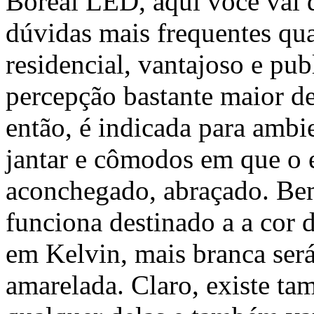
Boreal LED, aqui você vai d
dúvidas mais frequentes qu
residencial, vantajoso e pu
percepção bastante maior d
então, é indicada para ambi
jantar e cômodos em que o e
aconchegado, abraçado. Bem
funciona destinado a a cor
em Kelvin, mais branca será 
amarelada. Claro, existe ta