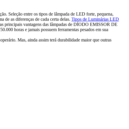
ão. Seleção entre os tipos de lâmpada de LED forte, pequena,
ma de as diferenças de cada certa delas.
Tipos de Luminárias LED
rta das principais vantagens das lâmpadas de DÍODO EMISSOR DE
 50.000 horas e jamais possuem ferramentas pesados em sua
perário. Mas, ainda assim terá durabilidade maior que outras