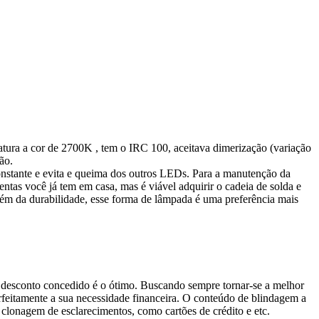
tura a cor de 2700K , tem o IRC 100, aceitava dimerização (variação
ão.
constante e evita e queima dos outros LEDs. Para a manutenção da
ntas você já tem em casa, mas é viável adquirir o cadeia de solda e
ém da durabilidade, esse forma de lâmpada é uma preferência mais
o desconto concedido é o ótimo. Buscando sempre tornar-se a melhor
feitamente a sua necessidade financeira. O conteúdo de blindagem a
 clonagem de esclarecimentos, como cartões de crédito e etc.