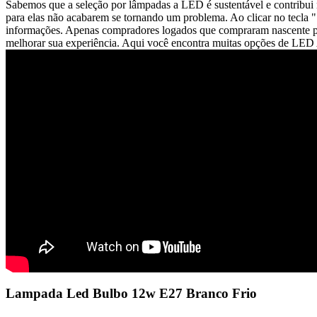
Sabemos que a seleção por lâmpadas a LED é sustentável e contribui 
para elas não acabarem se tornando um problema. Ao clicar no tecla 
informações. Apenas compradores logados que compraram nascente pro
melhorar sua experiência. Aqui você encontra muitas opções de LED
Lampada Led Bulbo 12w E27 Branco Frio