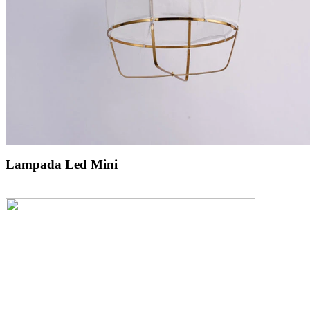
Lampada Led Mini