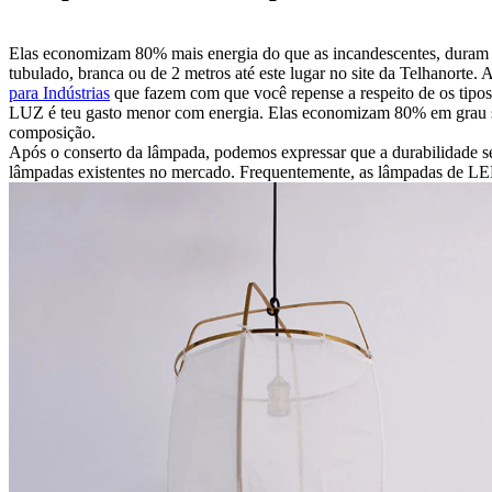
Elas economizam 80% mais energia do que as incandescentes, duram m
tubulado, branca ou de 2 metros até este lugar no site da Telhanorte.
para Indústrias
que fazem com que você repense a respeito de os tipo
LUZ é teu gasto menor com energia. Elas economizam 80% em grau sup
composição.
Após o conserto da lâmpada, podemos expressar que a durabilidade se
lâmpadas existentes no mercado. Frequentemente, as lâmpadas de LED