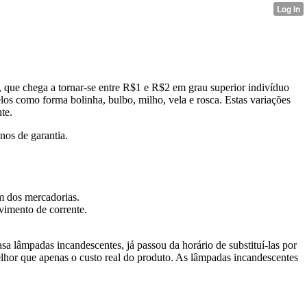
ço, que chega a tornar-se entre R$1 e R$2 em grau superior indivíduo
omo forma bolinha, bulbo, milho, vela e rosca. Estas variações
te.
nos de garantia.
m dos mercadorias.
vimento de corrente.
a lâmpadas incandescentes, já passou da horário de substituí-las por
hor que apenas o custo real do produto. As lâmpadas incandescentes