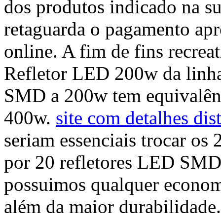
dos produtos indicado na s
retaguarda o pagamento apr
online. A fim de fins recr
Refletor LED 200w da linh
SMD a 200w tem equivalênci
400w.
site com detalhes dis
seriam essenciais trocar os 
por 20 refletores LED SMD
possuimos qualquer economi
além da maior durabilidade.