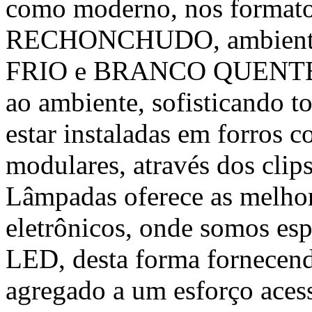
como moderno, nos form
RECHONCHUDO, ambiente
FRIO e BRANCO QUENTE, T
ao ambiente, sofisticando t
estar instaladas em forros 
modulares, através dos cli
Lâmpadas oferece as melhor
eletrônicos, onde somos esp
LED, desta forma fornecend
agregado a um esforço acess