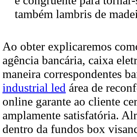
é congruente para tornar
também lambris de madei
Ao obter explicaremos com
agência bancária, caixa elet
maneira correspondentes ba
industrial led
área de reconf
online garante ao cliente c
amplamente satisfatória. Al
dentro da fundos box visan