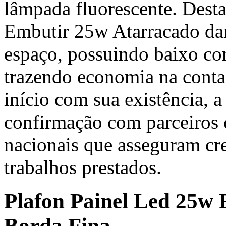
lâmpada fluorescente. Dest
Embutir 25w Atarracado dar
espaço, possuindo baixo c
trazendo economia na conta
início com sua existência, 
confirmação com parceiros c
nacionais que asseguram cre
trabalhos prestados.
Plafon Painel Led 25w
Borda Fina