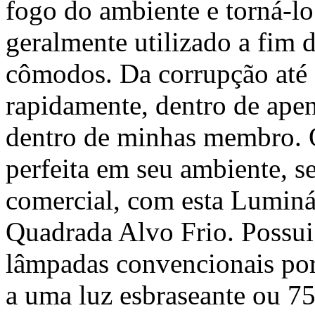
fogo do ambiente e torná-l
geralmente utilizado a fim 
cômodos. Da corrupção até 
rapidamente, dentro de apen
dentro de minhas membro.
perfeita em seu ambiente, sej
comercial, com esta Lumin
Quadrada Alvo Frio. Possu
lâmpadas convencionais po
a uma luz esbraseante ou 