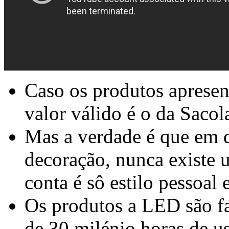
Caso os produtos apresen
valor válido é o da Saco
Mas a verdade é que em 
decoração, nunca existe u
conta é sô estilo pessoal
Os produtos a LED são f
de 30 milénio horas de u