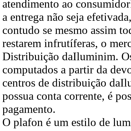
atendimento ao consumidor
a entrega não seja efetivada
contudo se mesmo assim toda
restarem infrutíferas, o mer
Distribuição daIluminim. O
computados a partir da de
centros de distribuição daI
possua conta corrente, é po
pagamento.
O plafon é um estilo de lum